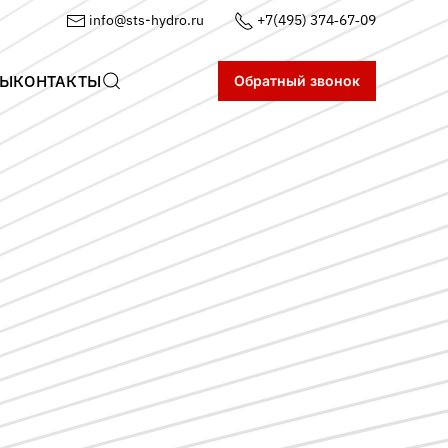
info@sts-hydro.ru
+7(495) 374‑67‑09
ТЫ
КОНТАКТЫ
Обратный звонок