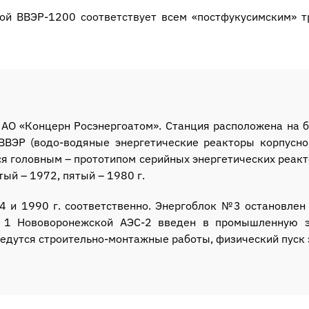
ой ВВЭР-1200 соответствует всем «постфукусимским» 
О «Концерн Росэнергоатом». Станция расположена на бе
ВВЭР (водо-водяные энергетические реакторы корпусно
ся головным – прототипом серийных энергетических реакт
ртый – 1972, пятый – 1980 г.
 и 1990 г. соответственно. Энергоблок №3 остановлен 
 1 Нововоронежской АЭС-2 введен в промышленную э
дутся строительно-монтажные работы, физический пуск э