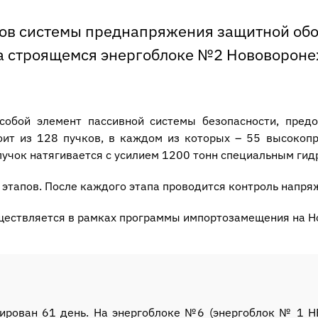
ов системы преднапряжения защитной об
на строящемся энергоблоке №2 Нововорон
 собой элемент пассивной системы безопасности, пре
оит из 128 пучков, в каждом из которых – 55 высокопр
учок натягивается с усилием 1200 тонн специальным ги
 этапов. После каждого этапа проводится контроль напря
ществляется в рамках программы импортозамещения на Н
ирован 61 день. На энергоблоке №6 (энергоблок № 1 НВ