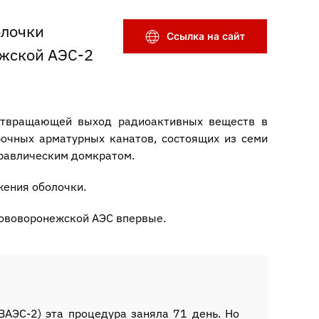
олочки
Ссылка на сайт
ежской АЭС-2
дотвращающей выход радиоактивных веществ в
очных арматурных канатов, состоящих из семи
дравлическим домкратом.
жения оболочки.
ововоронежской АЭС впервые.
АЭС-2) эта процедура заняла 71 день. Но