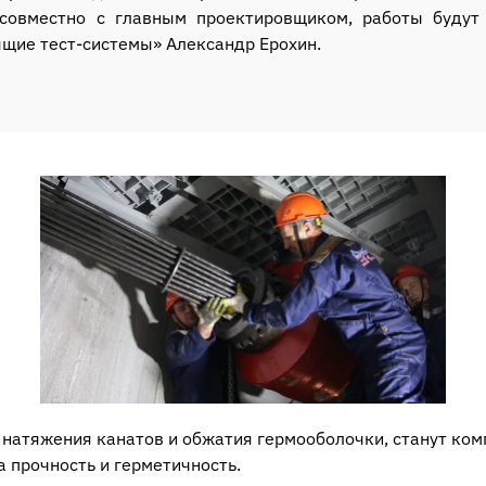
 совместно с главным проектировщиком, работы будут
ящие тест-системы» Александр Ерохин.
натяжения канатов и обжатия гермооболочки, станут ко
 прочность и герметичность.