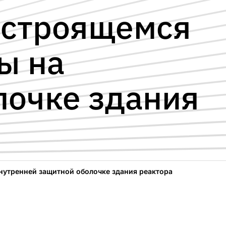
 строящемся
ы на
лочке здания
нутренней защитной оболочке здания реактора