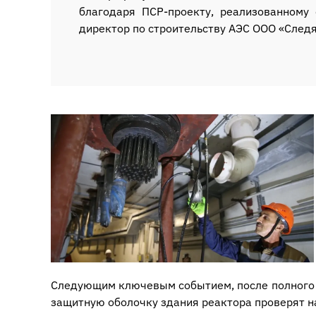
благодаря ПСР-проекту, реализованному
директор по строительству АЭС ООО «След
Следующим ключевым событием, после полного 
защитную оболочку здания реактора проверят на