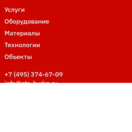
Услуги
Оборудование
Материалы
Технологии
Объекты
+7 (495) 374-67-09
info@sts-hydro.ru
117405, г. Москва,
улица Кирпичные выемки, 2к1